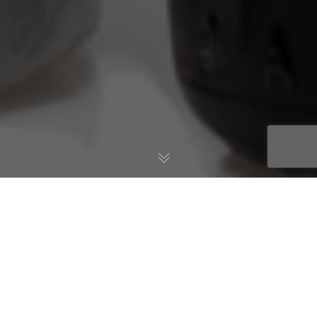
Nectar Dei
Willkommen auf der neuen Webseite von