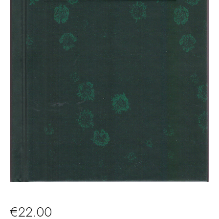
€
22.00