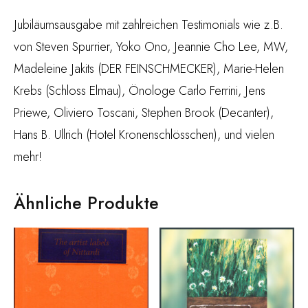
Jubiläumsausgabe mit zahlreichen Testimonials wie z.B.
von Steven Spurrier, Yoko Ono, Jeannie Cho Lee, MW,
Madeleine Jakits (DER FEINSCHMECKER), Marie-Helen
Krebs (Schloss Elmau), Önologe Carlo Ferrini, Jens
Priewe, Oliviero Toscani, Stephen Brook (Decanter),
Hans B. Ullrich (Hotel Kronenschlösschen), und vielen
mehr!
Ähnliche Produkte