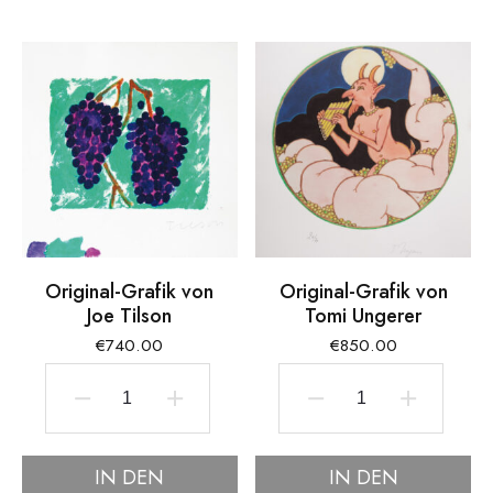
Dieter
Menge
Hacker
Menge
Original-Grafik von
Original-Grafik von
Joe Tilson
Tomi Ungerer
€
740.00
€
850.00
Original-
Original-
Grafik
Grafik
IN DEN
IN DEN
von
von