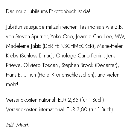
Das neue Jubiläums-Etikettenbuch ist da!
Jubiläumsausgabe mit zahlreichen Testimonials wie z.B.
von Steven Spurrier, Yoko Ono, Jeannie Cho Lee, MW,
Madeleine Jakits (DER FEINSCHMECKER), Marie-Helen
Krebs (Schloss Elmau), Önologe Carlo Ferrini, Jens
Priewe, Oliviero Toscani, Stephen Brook (Decanter),
Hans B. Ullrich (Hotel Kronenschlösschen), und vielen
mehr!
Versandkosten national: EUR 2,85 (für 1 Buch)
Versandkosten international: EUR 3,80 (für 1 Buch)
Inkl. Mwst.