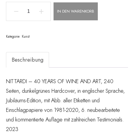
IN DEN WARENKORB
The
Artist
Labels
Kategorie:
Kunst
of
Nittardi,
Beschreibung
2023
Edition
NITTARDI – 40 YEARS OF WINE AND ART, 240
Menge
Seiten, dunkelgrünes Hardcover, in englischer Sprache,
Jubiläums-Edition, mit Abb. aller Etiketten und
Einschlagpapiere von 1981-2020, 6. neubearbeitete
und kommentierte Auflage mit zahlreichen Testimonials.
2023